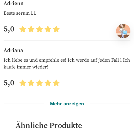
Adrienn
Beste serum 👌🏻
5,0
Adriana
Ich liebe es und empfehle es! Ich werde auf jeden Fall l Ich
kaufe immer wieder!
5,0
Mehr anzeigen
Ähnliche Produkte