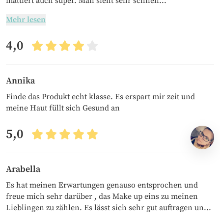
mattiert auch super. Man sieht sehr schnell...
Mehr lesen
4,0
Annika
Finde das Produkt echt klasse. Es erspart mir zeit und
meine Haut füllt sich Gesund an
5,0
Arabella
Es hat meinen Erwartungen genauso entsprochen und
freue mich sehr darüber , das Make up eins zu meinen
Lieblingen zu zählen. Es lässt sich sehr gut auftragen un...