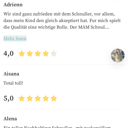
Adrienn
Wir sind ganz zufrieden mit dem Schnuller, vor allem,
dass mein Kind den gleich akzeptiert hat. Fur mich spielt
die Qualität eine wichtige Rolle. Der MAM Schnul...
Mehr lesen
4,0
Aisana
Total toll!
5,0
Alena
Ein toller Nachhaltiger Schnuller - mit zuckersüßem