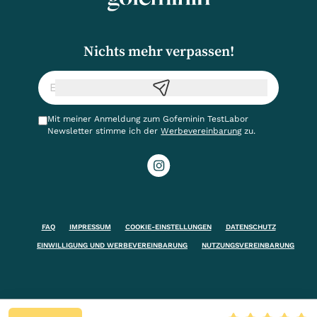
Nichts mehr verpassen!
Mit meiner Anmeldung zum Gofeminin TestLabor
Newsletter stimme ich der
Werbevereinbarung
zu.
FAQ
IMPRESSUM
COOKIE-EINSTELLUNGEN
DATENSCHUTZ
EINWILLIGUNG UND WERBEVEREINBARUNG
NUTZUNGSVEREINBARUNG
Ein Produkt der
FUNKE
Mediengruppe