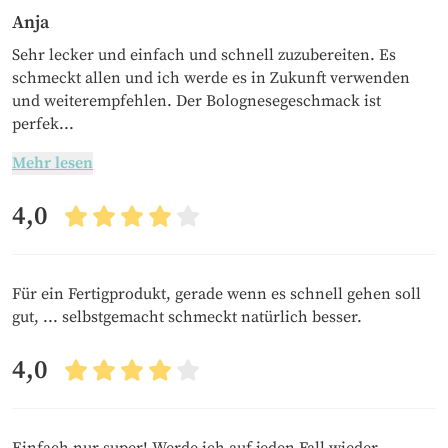
Anja
Sehr lecker und einfach und schnell zuzubereiten. Es
schmeckt allen und ich werde es in Zukunft verwenden
und weiterempfehlen. Der Bolognesegeschmack ist
perfek...
Mehr lesen
4,0
Für ein Fertigprodukt, gerade wenn es schnell gehen soll
gut, ... selbstgemacht schmeckt natürlich besser.
4,0
Einfach nur super! Werde ich auf jeden Fall wieder