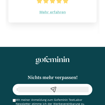
Mehr erfahren
Nichts mehr verpassen!
Mit meiner Anmeldung zum Gofeminin TestLabor
Newsletter stimme ich der
Werbevereinbarung
zu.