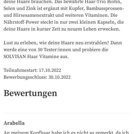
deine Haare brauchen. Das bewährte Haar-Trio Biotin,
Selen und Zink ist ergänzt mit Kupfer, Bambussprossen-
und Hirsesamenextrakt und weiteren Vitaminen. Die
Nährstoff-Power steckt in nur zwei kleinen Kapseln, die
deine Haare in kurzer Zeit zu neuem Leben erwecken.
Lust zu erleben, wie deine Haare neu erstrahlen? Dann
werde eine von 50 Tester:innen und probiere die
SOLVISAN Haar Vitamine aus.
Teilnahmestart: 17.10.2022
Bewerbungsschluss: 30.10.2022
Bewertungen
Arabella
An meinem Kopfhaar habe ich es nicht so gemerkt, da ich