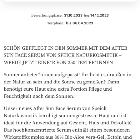
Bewerbungsphase:
31.10.2023 bis 14.12.2023
Testphase:
bis 06.04.2023
SCHÖN GEPFLEGT IN DEN SOMMER MIT DEM AFTER
SUN FACE SERUM VON SPEICK NATURKOSMETIK –
WERDE JETZT EINE*R VON 250 TESTER*INNEN
Sonnenanbeter*innen aufgepasst! Ihr liebt es draußen in
der Natur zu sein und die Sonne zu genießen? Dann
benötigt eure Haut eine extra Portion Pflege und
Feuchtigkeit nach dem Sonnen.
Unser neues After Sun Face Serum von Speick
Naturkosmetik beruhigt sonnengestresste Haut und ist
ideal für die Anwendung auf Gesicht, Hals und Dekolleté.
Das hochkonzentrierte Serum enthält einen besonderen
Wirkstoffkomplex aus 80% Bio-Aloe vera-Gel, Ectoin und