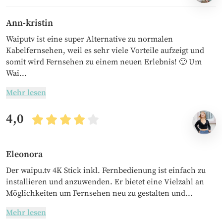
Ann-kristin
Waiputv ist eine super Alternative zu normalen
Kabelfernsehen, weil es sehr viele Vorteile aufzeigt und
somit wird Fernsehen zu einem neuen Erlebnis! 🙂 Um
Wai...
Mehr lesen
4,0
Eleonora
Der waipu.tv 4K Stick inkl. Fernbedienung ist einfach zu
installieren und anzuwenden. Er bietet eine Vielzahl an
Möglichkeiten um Fernsehen neu zu gestalten und...
Mehr lesen