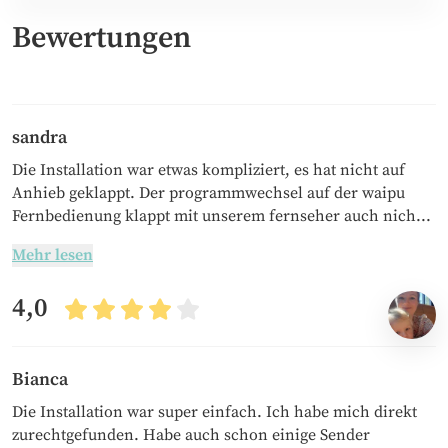
12,99 € im Monat über.
Bewertungen
Das Paket ist monatlich kündbar.
sandra
Die Installation war etwas kompliziert, es hat nicht auf
Anhieb geklappt. Der programmwechsel auf der waipu
Fernbedienung klappt mit unserem fernseher auch nich...
Mehr lesen
4,0
Bianca
Die Installation war super einfach. Ich habe mich direkt
zurechtgefunden. Habe auch schon einige Sender